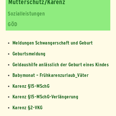
Mutterschutz/Karenz
Sozialleistungen
GÖD
Meldungen Schwangerschaft und Geburt
Geburtsmeldung
Geldaushilfe anlässlich der Geburt eines Kindes
Babymonat – Frühkarenzurlaub_Väter
Karenz §15-MSchG
Karenz §15-MSchG-Verlängerung
Karenz §2-VKG