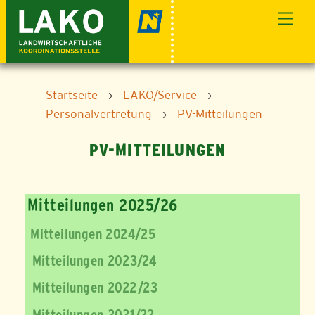
Skip
Men
to
content
Startseite
›
LAKO/Service
›
Personalvertretung
›
PV-Mitteilungen
PV-MITTEILUNGEN
Mitteilungen 2025/26
Mitteilungen 2024/25
Mitteilungen 2023/24
Mitteilungen 2022/23
Mitteilungen 2021/22