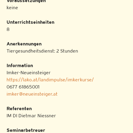
Voraussetzungen
keine
Unterrichtseinheiten
8
Anerkennungen
Tiergesundheitsdienst: 2 Stunden
Information
Imker-Neueinsteiger
https://lako.at/landimpulse/imkerkurse/
0677 61865001
imker@neueinsteiger.at
Referenten
IM DI Dietmar Niessner
Seminarbetreuer