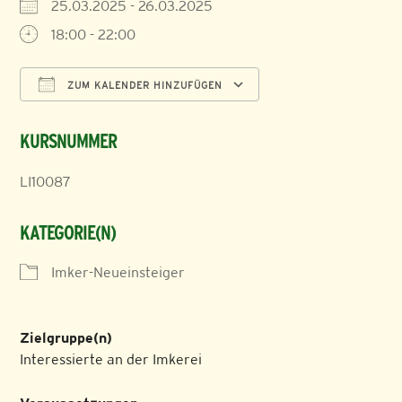
25.03.2025 - 26.03.2025
18:00 - 22:00
ZUM KALENDER HINZUFÜGEN
ICS herunterladen
Google Kalender
KURSNUMMER
LI10087
KATEGORIE(N)
Imker-Neueinsteiger
Zielgruppe(n)
Interessierte an der Imkerei