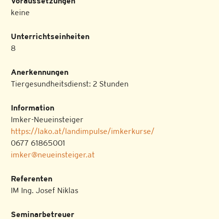
Voraussetzungen
keine
Unterrichtseinheiten
8
Anerkennungen
Tiergesundheitsdienst: 2 Stunden
Information
Imker-Neueinsteiger
https://lako.at/landimpulse/imkerkurse/
0677 61865001
imker@neueinsteiger.at
Referenten
IM Ing. Josef Niklas
Seminarbetreuer