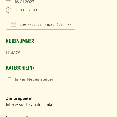
16.01.2027
9:00 - 17:00
ZUM KALENDER HINZUFÜGEN
ICS herunterladen
Google Kalender
KURSNUMMER
LI14878
KATEGORIE(N)
Imker-Neueinsteiger
Zielgruppe(n)
Interessierte an der Imkerei