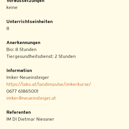
Voraussetzungen
keine
Unterrichtseinheiten
8
Anerkennungen
Bio: 8 Stunden
Tiergesundheitsdienst: 2 Stunden
Information
Imker-Neueinsteiger
https://lako.at/landimpulse/imkerkurse/
0677 61865001
imker@neueinsteiger.at
Referenten
IM DI Dietmar Niessner