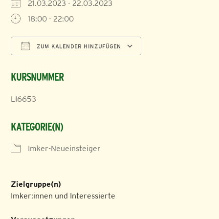
21.03.2023 - 22.03.2023
18:00 - 22:00
ZUM KALENDER HINZUFÜGEN
ICS herunterladen
Google Kalender
KURSNUMMER
LI6653
KATEGORIE(N)
Imker-Neueinsteiger
Zielgruppe(n)
Imker:innen und Interessierte