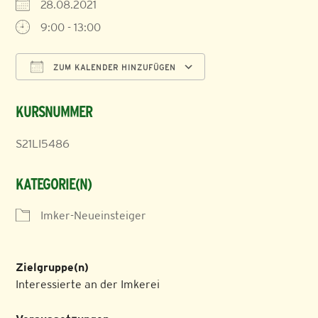
28.08.2021
9:00 - 13:00
ZUM KALENDER HINZUFÜGEN
ICS herunterladen
Google Kalender
KURSNUMMER
S21LI5486
KATEGORIE(N)
Imker-Neueinsteiger
Zielgruppe(n)
Interessierte an der Imkerei