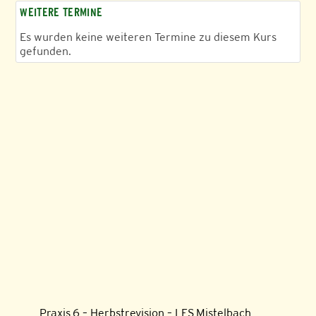
WEITERE TERMINE
Es wurden keine weiteren Termine zu diesem Kurs
gefunden.
Praxis 6 – Herbstrevision – LFS Mistelbach