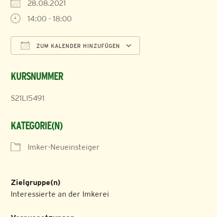
28.08.2021
14:00 - 18:00
ZUM KALENDER HINZUFÜGEN
ICS herunterladen
Google Kalender
KURSNUMMER
S21LI5491
KATEGORIE(N)
Imker-Neueinsteiger
Zielgruppe(n)
Interessierte an der Imkerei