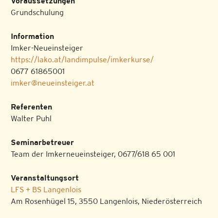
Voraussetzungen
Grundschulung
Information
Imker-Neueinsteiger
https://lako.at/landimpulse/imkerkurse/
0677 61865001
imker@neueinsteiger.at
Referenten
Walter Puhl
Seminarbetreuer
Team der Imkerneueinsteiger, 0677/618 65 001
Veranstaltungsort
LFS + BS Langenlois
Am Rosenhügel 15, 3550 Langenlois, Niederösterreich