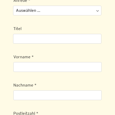
Anrede
*
Titel
Vorname
*
Nachname
*
Postleitzahl
*