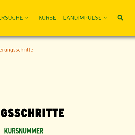
Suc
ERSUCHE
KURSE
LANDIMPULSE
terungsschritte
NGSSCHRITTE
KURSNUMMER