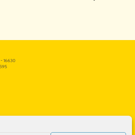
 – 16630
3595