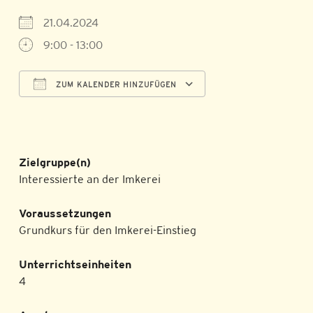
21.04.2024
9:00 - 13:00
ZUM KALENDER HINZUFÜGEN
ICS herunterladen
Google Kalender
Zielgruppe(n)
Interessierte an der Imkerei
Voraussetzungen
Grundkurs für den Imkerei-Einstieg
Unterrichtseinheiten
4