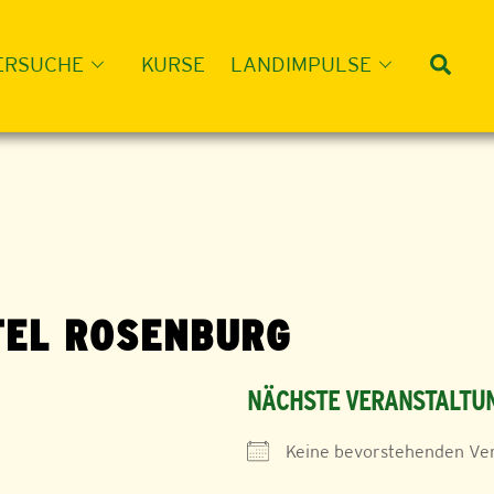
Suc
ERSUCHE
KURSE
LANDIMPULSE
TEL ROSENBURG
NÄCHSTE VERANSTALTU
Keine bevorstehenden Ve