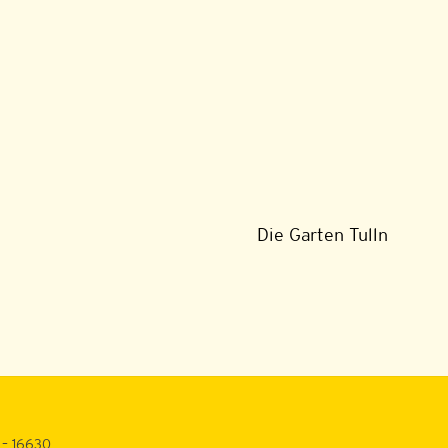
Die Garten Tulln
 – 16630