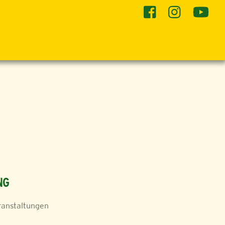
he
NG
ranstaltungen