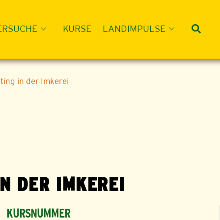
Suc
ERSUCHE
KURSE
LANDIMPULSE
ing in der Imkerei
N DER IMKEREI
KURSNUMMER