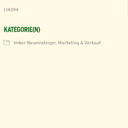
LI4394
KATEGORIE(N)
Imker-Neueinsteiger, Marketing & Verkauf
iCalendar
Office 365