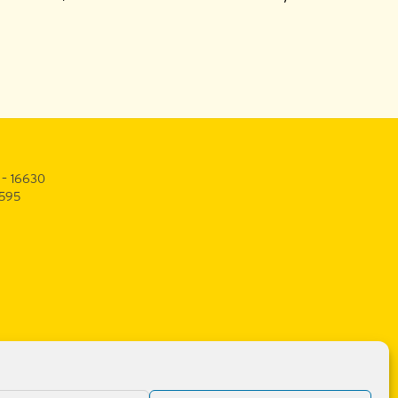
 – 16630
3595