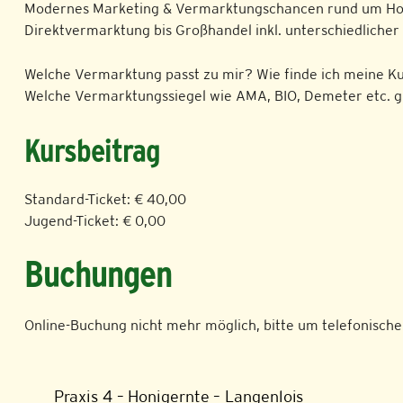
Modernes Marketing & Vermarktungschancen rund um Honi
Direktvermarktung bis Großhandel inkl. unterschiedlicher
Welche Vermarktung passt zu mir? Wie finde ich meine Ku
Welche Vermarktungssiegel wie AMA, BIO, Demeter etc. gi
Kursbeitrag
Standard-Ticket: € 40,00
Jugend-Ticket: € 0,00
Buchungen
Online-Buchung nicht mehr möglich, bitte um telefonische
Praxis 4 – Honigernte – Langenlois