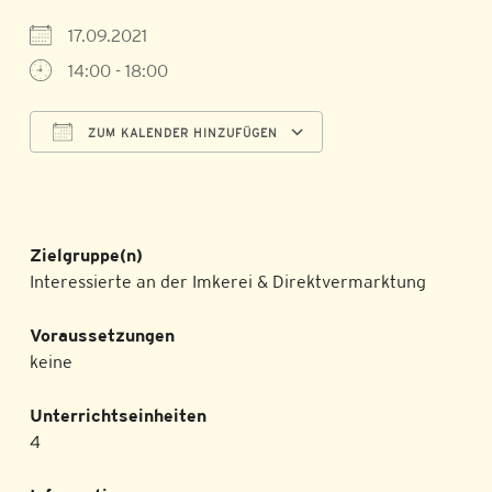
17.09.2021
14:00 - 18:00
ZUM KALENDER HINZUFÜGEN
ICS herunterladen
Google Kalender
Zielgruppe(n)
Interessierte an der Imkerei & Direktvermarktung
Voraussetzungen
keine
Unterrichtseinheiten
4