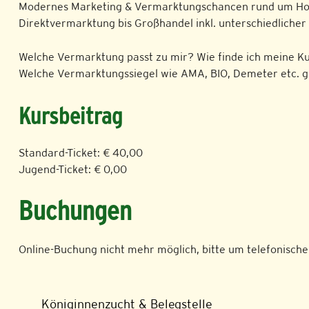
Modernes Marketing & Vermarktungschancen rund um Honi
Direktvermarktung bis Großhandel inkl. unterschiedlicher
Welche Vermarktung passt zu mir? Wie finde ich meine Ku
Welche Vermarktungssiegel wie AMA, BIO, Demeter etc. gi
Kursbeitrag
Standard-Ticket: € 40,00
Jugend-Ticket: € 0,00
Buchungen
Online-Buchung nicht mehr möglich, bitte um telefonische
Königinnenzucht & Belegstelle