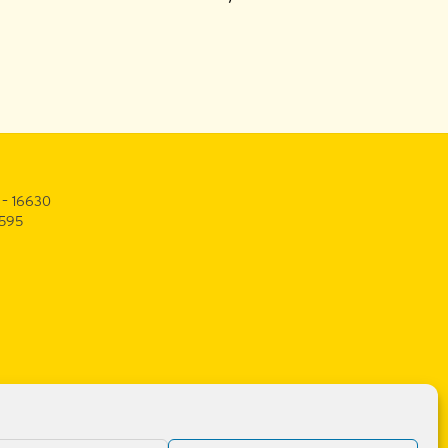
 – 16630
3595