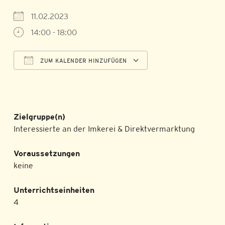
11.02.2023
14:00 - 18:00
ZUM KALENDER HINZUFÜGEN
ICS herunterladen
Google Kalender
Zielgruppe(n)
Interessierte an der Imkerei & Direktvermarktung
Voraussetzungen
keine
Unterrichtseinheiten
4