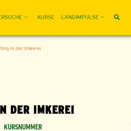
Suc
ERSUCHE
KURSE
LANDIMPULSE
ing in der Imkerei
N DER IMKEREI
KURSNUMMER