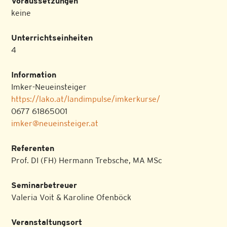
Voraussetzungen
keine
Unterrichtseinheiten
4
Information
Imker-Neueinsteiger
https://lako.at/landimpulse/imkerkurse/
0677 61865001
imker@neueinsteiger.at
Referenten
Prof. DI (FH) Hermann Trebsche, MA MSc
Seminarbetreuer
Valeria Voit & Karoline Ofenböck
Veranstaltungsort