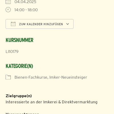
04.04.2025
14:00 - 18:00
ZUM KALENDER HINZUFÜGEN
ICS herunterladen
Google Kalender
KURSNUMMER
LI10179
KATEGORIE(N)
Bienen-Fachkurse, Imker-Neueinsteiger
Zielgruppe(n)
Interessierte an der Imkerei & Direktvermarktung