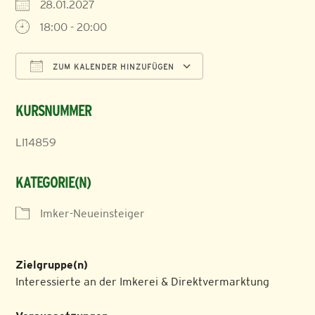
28.01.2027
18:00 - 20:00
ZUM KALENDER HINZUFÜGEN
ICS herunterladen
Google Kalender
KURSNUMMER
LI14859
KATEGORIE(N)
Imker-Neueinsteiger
Zielgruppe(n)
Interessierte an der Imkerei & Direktvermarktung