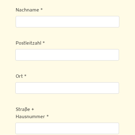
Nachname
*
Postleitzahl
*
Ort
*
Straße +
Hausnummer
*