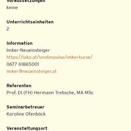
Voraussetzungen
keine
Unterrichtseinheiten
2
Information
Imker-Neueinsteiger
https://lako.at/landimpulse/imkerkurse/
0677 61865001
imker@neueinsteiger.at
Referenten
Prof. DI (FH) Hermann Trebsche, MA MSc
Seminarbetreuer
Karoline Ofenböck
Veranstaltungsort