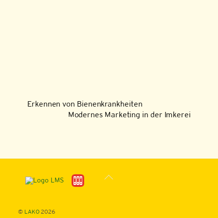
Erkennen von Bienenkrankheiten
Modernes Marketing in der Imkerei
Back
To
Top
©
LAKO
2026