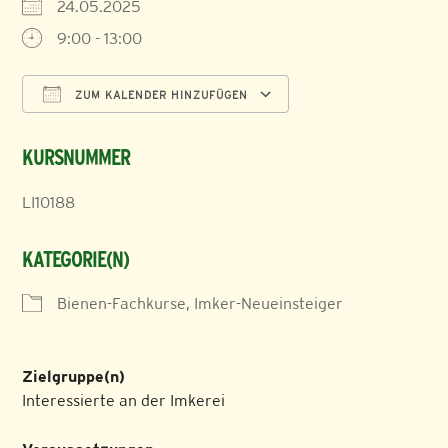
24.05.2025
9:00 - 13:00
ZUM KALENDER HINZUFÜGEN
ICS herunterladen
Google Kalender
KURSNUMMER
LI10188
KATEGORIE(N)
Bienen-Fachkurse, Imker-Neueinsteiger
Zielgruppe(n)
Interessierte an der Imkerei