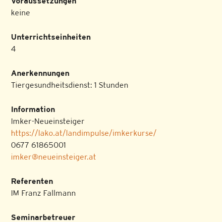
Voraussetzungen
keine
Unterrichtseinheiten
4
Anerkennungen
Tiergesundheitsdienst: 1 Stunden
Information
Imker-Neueinsteiger
https://lako.at/landimpulse/imkerkurse/
0677 61865001
imker@neueinsteiger.at
Referenten
IM Franz Fallmann
Seminarbetreuer