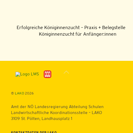
Erfolgreiche Königinnenzucht – Praxis + Belegstelle
Königinnenzucht für Anfänger:innen
Back
To
Top
©
LAKO
2026
Amt der NÖ Landesregierung Abteilung Schulen
Landwirtschaftliche Koordinationsstelle – LAKO
3109 St. Pölten, Landhausplatz 1
KONTAKTDATEN DER LAKO