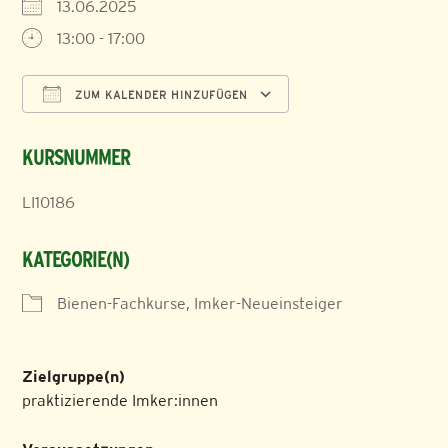
13.06.2025
13:00 - 17:00
ZUM KALENDER HINZUFÜGEN
ICS herunterladen
Google Kalender
KURSNUMMER
LI10186
KATEGORIE(N)
Bienen-Fachkurse, Imker-Neueinsteiger
Zielgruppe(n)
praktizierende Imker:innen