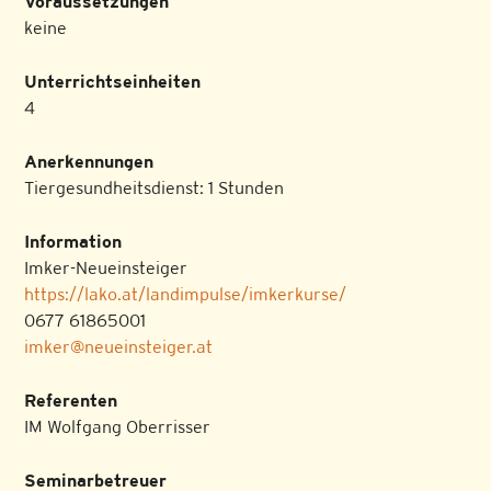
Voraussetzungen
keine
Unterrichtseinheiten
4
Anerkennungen
Tiergesundheitsdienst: 1 Stunden
Information
Imker-Neueinsteiger
https://lako.at/landimpulse/imkerkurse/
0677 61865001
imker@neueinsteiger.at
Referenten
IM Wolfgang Oberrisser
Seminarbetreuer