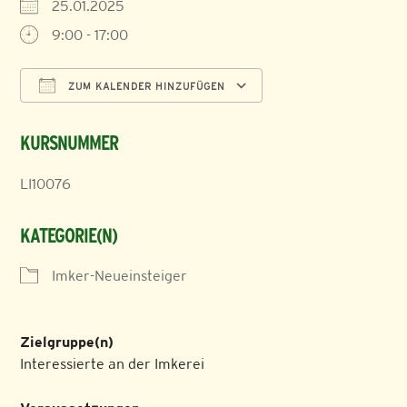
25.01.2025
9:00 - 17:00
ZUM KALENDER HINZUFÜGEN
ICS herunterladen
Google Kalender
KURSNUMMER
LI10076
KATEGORIE(N)
Imker-Neueinsteiger
Zielgruppe(n)
Interessierte an der Imkerei