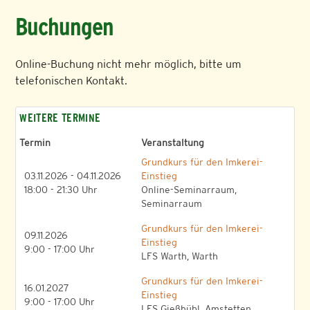
Buchungen
Online-Buchung nicht mehr möglich, bitte um
telefonischen Kontakt.
WEITERE TERMINE
Termin
Veranstaltung
Grundkurs für den Imkerei-
03.11.2026 - 04.11.2026
Einstieg
18:00 - 21:30 Uhr
Online-Seminarraum,
Seminarraum
Grundkurs für den Imkerei-
09.11.2026
Einstieg
9:00 - 17:00 Uhr
LFS Warth, Warth
Grundkurs für den Imkerei-
16.01.2027
Einstieg
9:00 - 17:00 Uhr
LFS Gießhübl, Amstetten