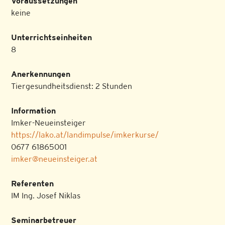
Voraussetzungen
keine
Unterrichtseinheiten
8
Anerkennungen
Tiergesundheitsdienst: 2 Stunden
Information
Imker-Neueinsteiger
https://lako.at/landimpulse/imkerkurse/
0677 61865001
imker@neueinsteiger.at
Referenten
IM Ing. Josef Niklas
Seminarbetreuer