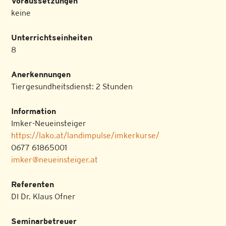
Voraussetzungen
keine
Unterrichtseinheiten
8
Anerkennungen
Tiergesundheitsdienst: 2 Stunden
Information
Imker-Neueinsteiger
https://lako.at/landimpulse/imkerkurse/
0677 61865001
imker@neueinsteiger.at
Referenten
DI Dr. Klaus Ofner
Seminarbetreuer