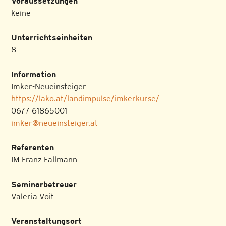
Voraussetzungen
keine
Unterrichtseinheiten
8
Information
Imker-Neueinsteiger
https://lako.at/landimpulse/imkerkurse/
0677 61865001
imker@neueinsteiger.at
Referenten
IM Franz Fallmann
Seminarbetreuer
Valeria Voit
Veranstaltungsort