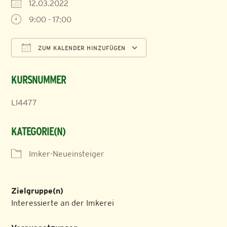
12.03.2022
9:00 - 17:00
ZUM KALENDER HINZUFÜGEN
ICS herunterladen
Google Kalender
KURSNUMMER
LI4477
KATEGORIE(N)
Imker-Neueinsteiger
Zielgruppe(n)
Interessierte an der Imkerei