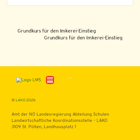
Grundkurs für den Imkerei-Einstieg
Grundkurs für den Imkerei-Einstieg
Back
To
Top
©
LAKO
2026
Amt der NÖ Landesregierung Abteilung Schulen
Landwirtschaftliche Koordinationsstelle – LAKO
3109 St. Pölten, Landhausplatz 1