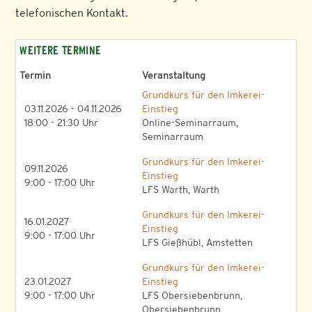
telefonischen Kontakt.
WEITERE TERMINE
Termin
Veranstaltung
Grundkurs für den Imkerei-
03.11.2026 - 04.11.2026
Einstieg
18:00 - 21:30 Uhr
Online-Seminarraum,
Seminarraum
Grundkurs für den Imkerei-
09.11.2026
Einstieg
9:00 - 17:00 Uhr
LFS Warth, Warth
Grundkurs für den Imkerei-
16.01.2027
Einstieg
9:00 - 17:00 Uhr
LFS Gießhübl, Amstetten
Grundkurs für den Imkerei-
23.01.2027
Einstieg
9:00 - 17:00 Uhr
LFS Obersiebenbrunn,
Obersiebenbrunn