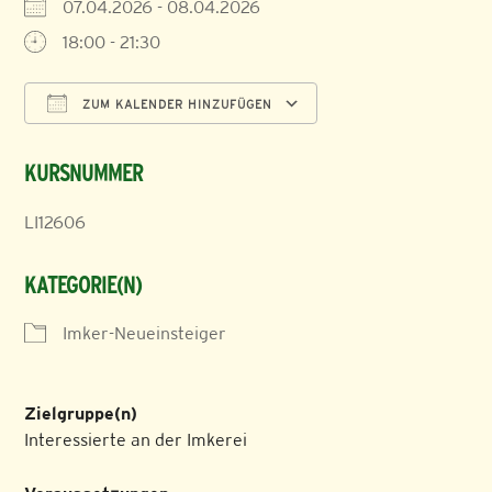
07.04.2026 - 08.04.2026
18:00 - 21:30
ZUM KALENDER HINZUFÜGEN
ICS herunterladen
Google Kalender
KURSNUMMER
LI12606
KATEGORIE(N)
Imker-Neueinsteiger
Zielgruppe(n)
Interessierte an der Imkerei