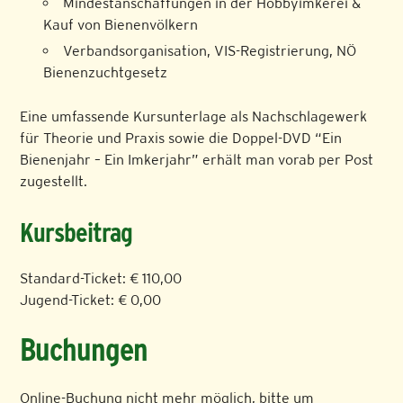
Mindestanschaffungen in der Hobbyimkerei &
Kauf von Bienenvölkern
Verbandsorganisation, VIS-Registrierung, NÖ
Bienenzuchtgesetz
Eine umfassende Kursunterlage als Nachschlagewerk
für Theorie und Praxis sowie die Doppel-DVD “Ein
Bienenjahr – Ein Imkerjahr” erhält man vorab per Post
zugestellt.
Kursbeitrag
Standard-Ticket: € 110,00
Jugend-Ticket: € 0,00
Buchungen
Online-Buchung nicht mehr möglich, bitte um