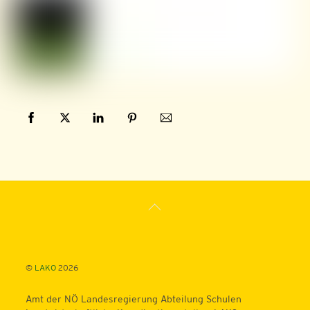
Back
To
Top
©
LAKO
2026
Amt der NÖ Landesregierung Abteilung Schulen