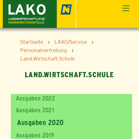
Skip
Men
to
content
Startseite
›
LAKO/Service
›
Personalvertretung
›
Land.Wirtschaft.Schule
LAND.WIRTSCHAFT.SCHULE
Ausgaben 2022
Ausgaben 2021
Ausgaben 2020
Ausgaben 2019