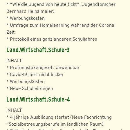
* “Wie die Jugend von heute tickt” (Jugendforscher
Bernhard Heinzlmaier)
* Werbungskosten
* Umfrage zum Homelearning während der Corona-
Zeit
* Protokoll eines ganz anderen Schuljahres
Land.Wirtschaft.Schule-3
INHALT:
* Prüfungstaxengesetz anwendbar
* Covid-19 lässt nicht locker
* Werbungskosten
* Neue Schulleitungen
Land.Wirtschaft.Schule-4
INHALT:
* 4-jährige Ausbildung startet (Neue Fachrichtung
“Sozialbetreuungsberufe im ländlichen Raum)