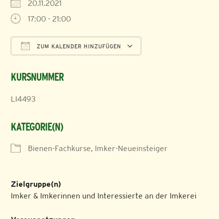
20.11.2021
17:00 - 21:00
ZUM KALENDER HINZUFÜGEN
ICS herunterladen
Google Kalender
KURSNUMMER
LI4493
KATEGORIE(N)
Bienen-Fachkurse, Imker-Neueinsteiger
Zielgruppe(n)
Imker & Imkerinnen und Interessierte an der Imkerei