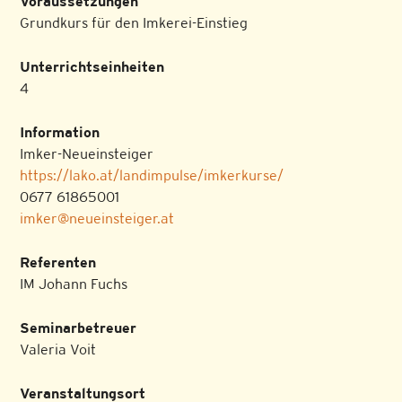
Voraussetzungen
Grundkurs für den Imkerei-Einstieg
Unterrichtseinheiten
4
Information
Imker-Neueinsteiger
https://lako.at/landimpulse/imkerkurse/
0677 61865001
imker@neueinsteiger.at
Referenten
IM Johann Fuchs
Seminarbetreuer
Valeria Voit
Veranstaltungsort