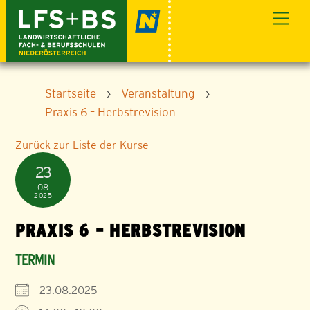
Skip
Men
to
content
Startseite
›
Veranstaltung
›
Praxis 6 – Herbstrevision
Zurück zur Liste der Kurse
23
08
2025
PRAXIS 6 – HERBSTREVISION
TERMIN
23.08.2025