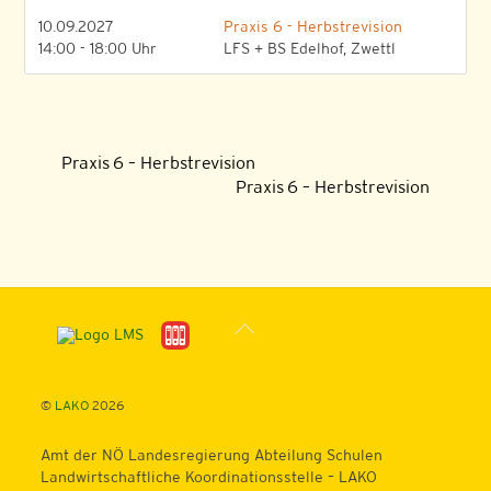
10.09.2027
Praxis 6 - Herbstrevision
14:00 - 18:00 Uhr
LFS + BS Edelhof, Zwettl
Praxis 6 – Herbstrevision
Praxis 6 – Herbstrevision
Back
To
Top
©
LAKO
2026
Amt der NÖ Landesregierung Abteilung Schulen
Landwirtschaftliche Koordinationsstelle – LAKO