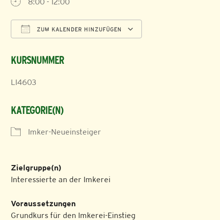
8:00 - 12:00
ZUM KALENDER HINZUFÜGEN
ICS herunterladen
Google Kalender
KURSNUMMER
LI4603
KATEGORIE(N)
Imker-Neueinsteiger
Zielgruppe(n)
Interessierte an der Imkerei
Voraussetzungen
Grundkurs für den Imkerei-Einstieg