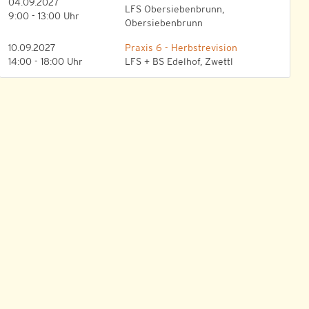
04.09.2027
LFS Obersiebenbrunn,
9:00 - 13:00 Uhr
Obersiebenbrunn
10.09.2027
Praxis 6 - Herbstrevision
14:00 - 18:00 Uhr
LFS + BS Edelhof, Zwettl