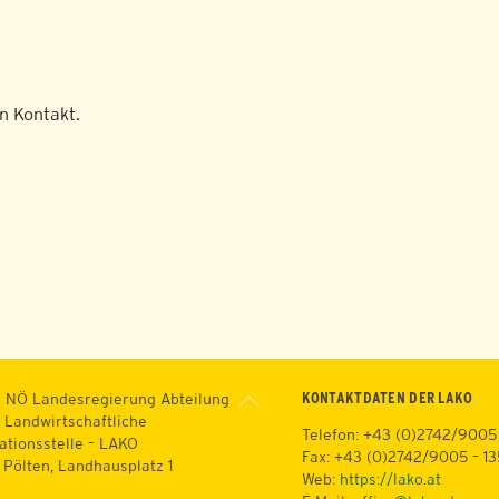
n Kontakt.
Back
KONTAKTDATEN DER LAKO
 NÖ Landesregierung Abteilung
To
 Landwirtschaftliche
Telefon: +43 (0)2742/9005
Top
ationsstelle – LAKO
Fax: +43 (0)2742/9005 – 1
. Pölten, Landhausplatz 1
Web:
https://lako.at