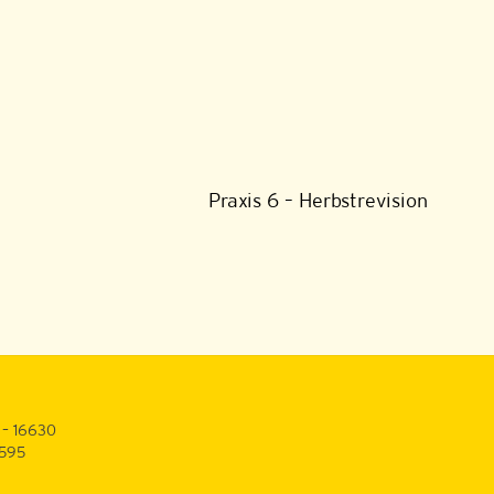
Praxis 6 – Herbstrevision
 – 16630
3595