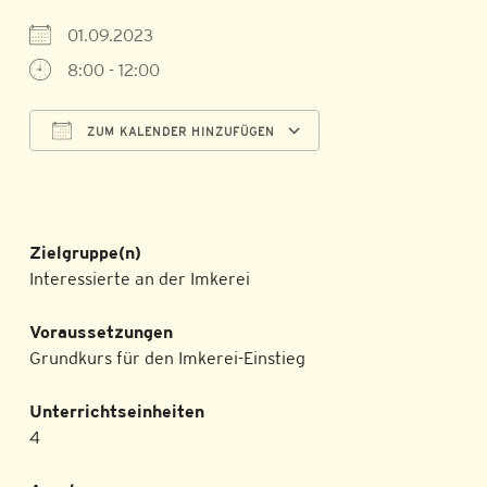
01.09.2023
8:00 - 12:00
ZUM KALENDER HINZUFÜGEN
ICS herunterladen
Google Kalender
Zielgruppe(n)
Interessierte an der Imkerei
Voraussetzungen
Grundkurs für den Imkerei-Einstieg
Unterrichtseinheiten
4