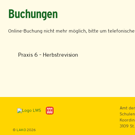
Buchungen
Online-Buchung nicht mehr möglich, bitte um telefonische
Praxis 6 – Herbstrevision
Amt der
Schulen
Koordin
3109 St
©
LAKO
2026