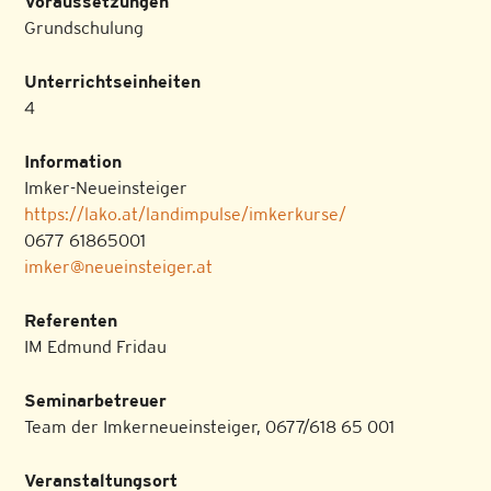
Voraussetzungen
Grundschulung
Unterrichtseinheiten
4
Information
Imker-Neueinsteiger
https://lako.at/landimpulse/imkerkurse/
0677 61865001
imker@neueinsteiger.at
Referenten
IM Edmund Fridau
Seminarbetreuer
Team der Imkerneueinsteiger, 0677/618 65 001
Veranstaltungsort