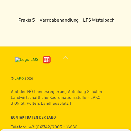
Praxis 5 – Varroabehandlung – LFS Mistelbach
Back
To
Top
©
LAKO
2026
Amt der NÖ Landesregierung Abteilung Schulen
Landwirtschaftliche Koordinationsstelle – LAKO
3109 St. Pölten, Landhausplatz 1
KONTAKTDATEN DER LAKO
Telefon: +43 (0)2742/9005 – 16630