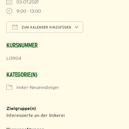
03.07.2021
9:00 - 13:00
ZUM KALENDER HINZUFÜGEN
ICS herunterladen
Google Kalender
KURSNUMMER
LI3904
KATEGORIE(N)
Imker-Neueinsteiger
Zielgruppe(n)
Interessierte an der Imkerei