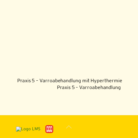
Praxis 5 – Varroabehandlung mit Hyperthermie
Praxis 5 – Varroabehandlung
Back
To
Top