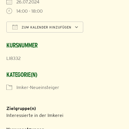
26.07.2024
14:00 - 18:00
ZUM KALENDER HINZUFÜGEN
ICS herunterladen
Google Kalender
KURSNUMMER
LI8332
KATEGORIE(N)
Imker-Neueinsteiger
Zielgruppe(n)
Interessierte in der Imkerei