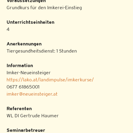
Voraussetzungen
Grundkurs für den Imkerei-Einstieg
Unterrichtseinheiten
4
Anerkennungen
Tiergesundheitsdienst: 1 Stunden
Information
Imker-Neueinsteiger
https://lako.at/landimpulse/imkerkurse/
0677 61865001
imker@neueinsteiger.at
Referenten
WL DI Gertrude Haumer
Seminarbetreuer