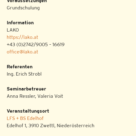
Voraussetzungen
Grundschulung
Information
LAKO
https://lako.at
+43 (0)2742/9005 – 16619
office@lako.at
Referenten
Ing. Erich Strobl
Seminarbetreuer
Anna Ressler, Valeria Voit
Veranstaltungsort
LFS + BS Edelhof
Edelhof 1, 3910 Zwettl, Niederösterreich