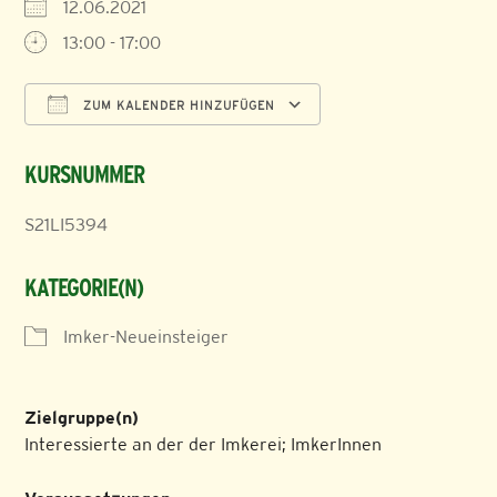
12.06.2021
13:00 - 17:00
ZUM KALENDER HINZUFÜGEN
ICS herunterladen
Google Kalender
KURSNUMMER
S21LI5394
KATEGORIE(N)
Imker-Neueinsteiger
Zielgruppe(n)
Interessierte an der der Imkerei; ImkerInnen