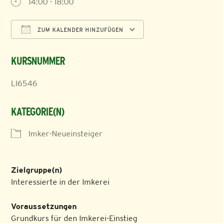
14:00 - 18:00
ZUM KALENDER HINZUFÜGEN
ICS herunterladen
Google Kalender
KURSNUMMER
LI6546
KATEGORIE(N)
Imker-Neueinsteiger
Zielgruppe(n)
Interessierte in der Imkerei
Voraussetzungen
Grundkurs für den Imkerei-Einstieg