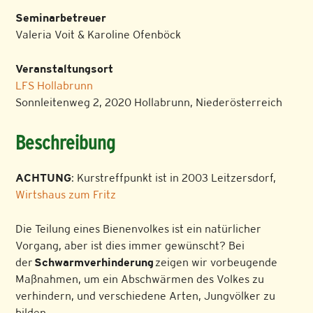
Seminarbetreuer
Valeria Voit & Karoline Ofenböck
Veranstaltungsort
LFS Hollabrunn
Sonnleitenweg 2, 2020 Hollabrunn, Niederösterreich
Beschreibung
ACHTUNG
: Kurstreffpunkt ist in 2003 Leitzersdorf,
Wirtshaus zum Fritz
Die Teilung eines Bienenvolkes ist ein natürlicher
Vorgang, aber ist dies immer gewünscht? Bei
der
Schwarmverhinderung
zeigen wir vorbeugende
Maßnahmen, um ein Abschwärmen des Volkes zu
verhindern, und verschiedene Arten, Jungvölker zu
bilden.