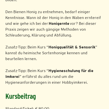
Den Bienen Honig zu entnehmen, bedarf einiger
Kenntnisse. Wann ist der Honig in den Waben erntereif
und wie gehe ich bei der
Honigernte
vor? Bei dieser
Praxis zeigen wir auch gängige Methoden von
Schleuderung, Klärung und Abfüllung.
Zusatz-Tipp: Beim Kurs “
Honigqualität & Sensorik
”
kannst du heimische Sortenhonige kennen und
beurteilen lernen.
Zusatz-Tipp: Beim Kurs “
Hygieneschulung für die
Imkerei
” erfährst du alles rund um die
Hygieneanforderungen in einer Hobbyimkerei.
Kursbeitrag
Standard-Ticket: € 80,00