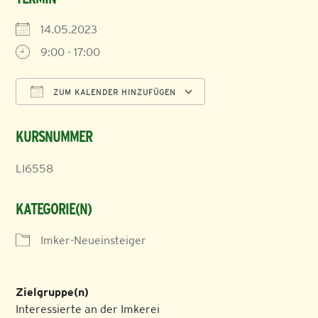
14.05.2023
9:00 - 17:00
ZUM KALENDER HINZUFÜGEN
ICS herunterladen
Google Kalender
KURSNUMMER
LI6558
KATEGORIE(N)
Imker-Neueinsteiger
Zielgruppe(n)
Interessierte an der Imkerei