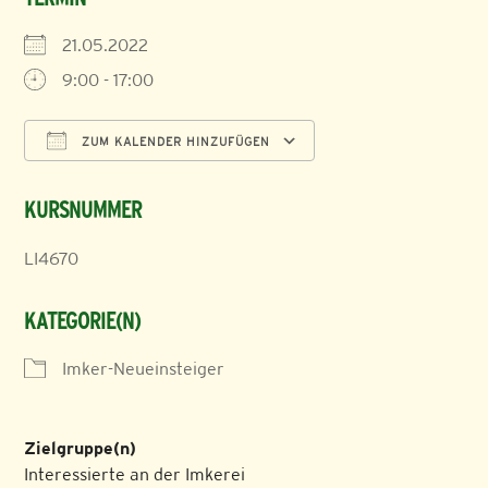
21.05.2022
9:00 - 17:00
ZUM KALENDER HINZUFÜGEN
ICS herunterladen
Google Kalender
KURSNUMMER
LI4670
KATEGORIE(N)
Imker-Neueinsteiger
Zielgruppe(n)
Interessierte an der Imkerei