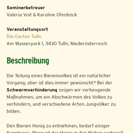
Seminarbetreuer
Valeria Voit & Karoline Ofenböck
Veranstaltungsort
Die Garten Tulln
Am Wasserpark 1, 3430 Tulln, Niederösterreich
Beschreibung
Die Teilung eines Bienenvolkes ist ein natürlicher
Vorgang, aber ist dies immer gewünscht? Bei der
Schwarmverhinderung
zeigen wir vorbeugende
Maßnahmen, um ein Abschwärmen des Volkes zu
verhindern, und verschiedene Arten Jungvölker zu
bilden.
Den Bienen Honig zu entnehmen, bedarf einiger
Kenntnisse. Wann ist der Honig in den Waben erntereif