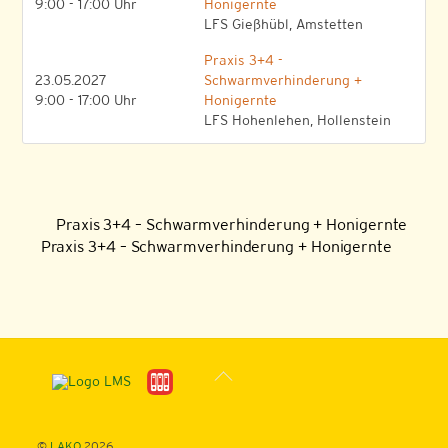
9:00 - 17:00 Uhr
Honigernte
LFS Gießhübl, Amstetten
Praxis 3+4 -
23.05.2027
Schwarmverhinderung +
9:00 - 17:00 Uhr
Honigernte
LFS Hohenlehen, Hollenstein
Praxis 3+4 – Schwarmverhinderung + Honigernte
Praxis 3+4 – Schwarmverhinderung + Honigernte
Back
To
Top
©
LAKO
2026