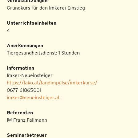
Voraussetzungen
Grundkurs für den Imkerei-Einstieg
Unterrichtseinheiten
4
Anerkennungen
Tiergesundheitsdienst: 1 Stunden
Information
Imker-Neueinsteiger
https://lako.at/landimpulse/imkerkurse/
0677 61865001
imker@neueinsteiger.at
Referenten
IM Franz Fallmann
Seminarbetreuer