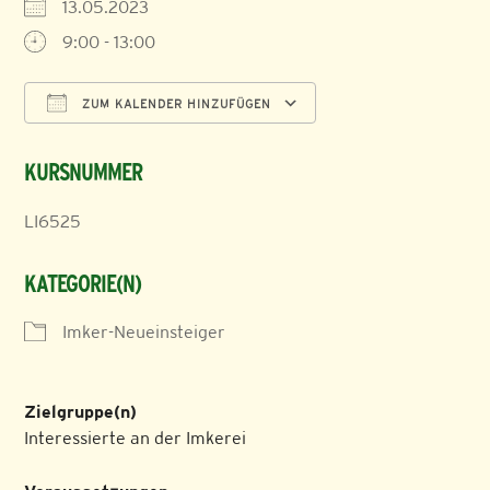
13.05.2023
9:00 - 13:00
ZUM KALENDER HINZUFÜGEN
ICS herunterladen
Google Kalender
KURSNUMMER
LI6525
KATEGORIE(N)
Imker-Neueinsteiger
Zielgruppe(n)
Interessierte an der Imkerei