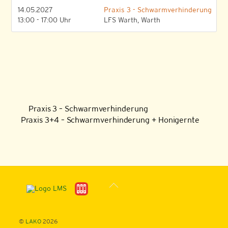
14.05.2027
Praxis 3 - Schwarmverhinderung
13:00 - 17:00 Uhr
LFS Warth, Warth
Praxis 3 – Schwarmverhinderung
Praxis 3+4 – Schwarmverhinderung + Honigernte
Back
To
Top
©
LAKO
2026