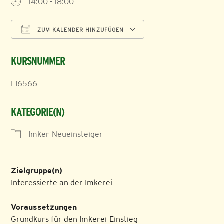
14:00 - 18:00
ZUM KALENDER HINZUFÜGEN
ICS herunterladen
Google Kalender
KURSNUMMER
LI6566
KATEGORIE(N)
Imker-Neueinsteiger
Zielgruppe(n)
Interessierte an der Imkerei
Voraussetzungen
Grundkurs für den Imkerei-Einstieg