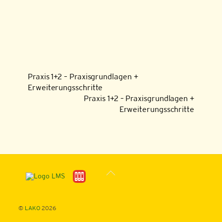
Praxis 1+2 – Praxisgrundlagen +
Erweiterungsschritte
Praxis 1+2 – Praxisgrundlagen +
Erweiterungsschritte
Back
To
Top
©
LAKO
2026