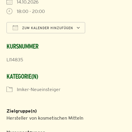
14.10.2026
18:00 - 20:00
ZUM KALENDER HINZUFÜGEN
ICS herunterladen
Google Kalender
KURSNUMMER
LI14835
KATEGORIE(N)
Imker-Neueinsteiger
Zielgruppe(n)
Hersteller von kosmetischen Mitteln