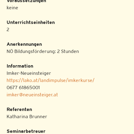
Voraussetzungen
keine
Unterrichtseinheiten
2
Anerkennungen
NÖ Bildungsförderung: 2 Stunden
Information
Imker-Neueinsteiger
https://lako.at/landimpulse/imkerkurse/
0677 61865001
imker@neueinsteiger.at
Referenten
Katharina Brunner
Seminarbetreuer