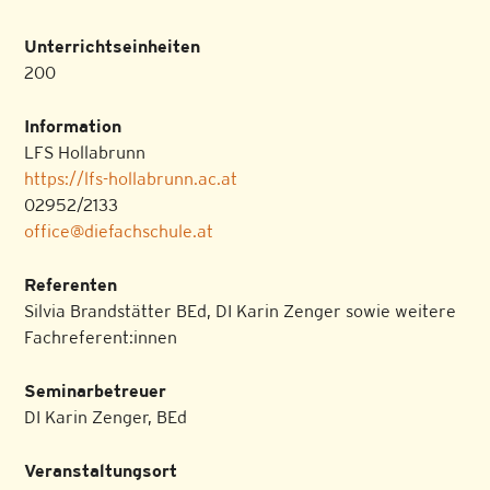
Unterrichtseinheiten
200
Information
LFS Hollabrunn
https://lfs-hollabrunn.ac.at
02952/2133
office@diefachschule.at
Referenten
Silvia Brandstätter BEd, DI Karin Zenger sowie weitere
Fachreferent:innen
Seminarbetreuer
DI Karin Zenger, BEd
Veranstaltungsort