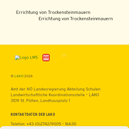
Errichtung von Trockensteinmauern
Errichtung von Trockensteinmauern
Back
To
Top
©
LAKO
2026
Amt der NÖ Landesregierung Abteilung Schulen
Landwirtschaftliche Koordinationsstelle – LAKO
3109 St. Pölten, Landhausplatz 1
KONTAKTDATEN DER LAKO
Telefon: +43 (0)2742/9005 – 16630