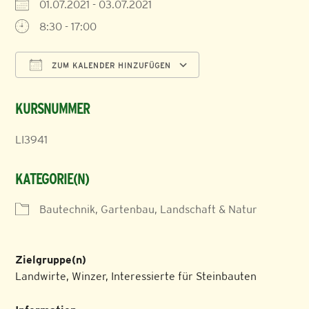
01.07.2021 - 03.07.2021
8:30 - 17:00
ZUM KALENDER HINZUFÜGEN
ICS herunterladen
Google Kalender
KURSNUMMER
LI3941
KATEGORIE(N)
Bautechnik, Gartenbau, Landschaft & Natur
Zielgruppe(n)
Landwirte, Winzer, Interessierte für Steinbauten