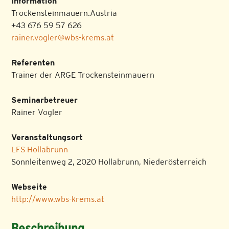
Information
Trockensteinmauern.Austria
+43 676 59 57 626
rainer.vogler@wbs-krems.at
Referenten
Trainer der ARGE Trockensteinmauern
Seminarbetreuer
Rainer Vogler
Veranstaltungsort
LFS Hollabrunn
Sonnleitenweg 2, 2020 Hollabrunn, Niederösterreich
Webseite
http://www.wbs-krems.at
Beschreibung