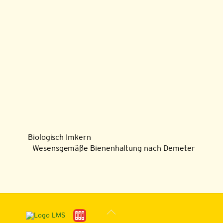
Biologisch Imkern
Wesensgemäße Bienenhaltung nach Demeter
Back
To