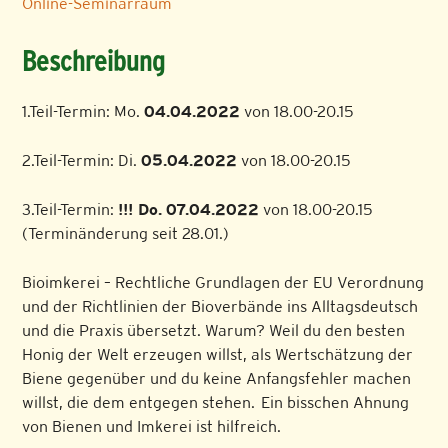
Online-Seminarraum
Beschreibung
1.Teil-Termin: Mo.
04.04.2022
von 18.00-20.15
2.Teil-Termin: Di.
05.04.2022
von 18.00-20.15
3.Teil-Termin:
!!! Do.
07.04.2022
von 18.00-20.15
(Terminänderung seit 28.01.)
Bioimkerei – Rechtliche Grundlagen der EU Verordnung
und der Richtlinien der Bioverbände ins Alltagsdeutsch
und die Praxis übersetzt. Warum? Weil du den besten
Honig der Welt erzeugen willst, als Wertschätzung der
Biene gegenüber und du keine Anfangsfehler machen
willst, die dem entgegen stehen. Ein bisschen Ahnung
von Bienen und Imkerei ist hilfreich.