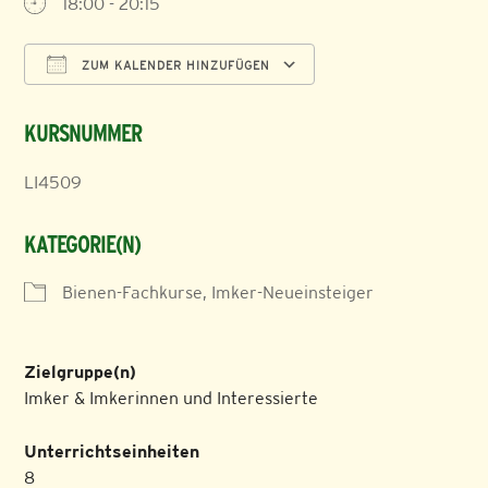
18:00 - 20:15
ZUM KALENDER HINZUFÜGEN
ICS herunterladen
Google Kalender
KURSNUMMER
LI4509
KATEGORIE(N)
Bienen-Fachkurse, Imker-Neueinsteiger
Zielgruppe(n)
Imker & Imkerinnen und Interessierte
Unterrichtseinheiten
8