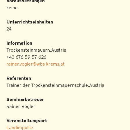
Voraussetzungen
keine
Unterrichtseinheiten
24
Information
Trockensteinmauern.Austria
+43 676 59 57 626
rainer.vogler@wbs-krems.at
Referenten
Trainer der Trockensteinmauernschule.Austria
Seminarbetreuer
Rainer Vogler
Veranstaltungsort
Landimpulse