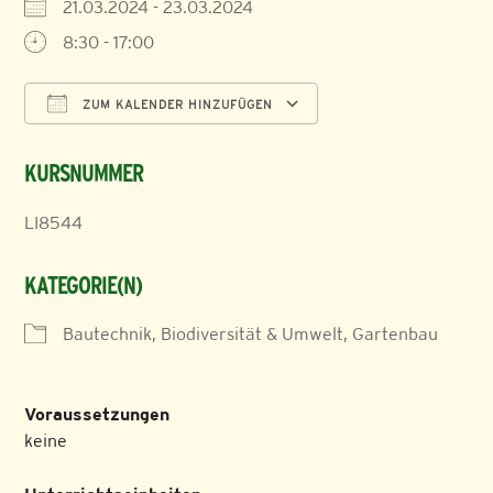
21.03.2024 - 23.03.2024
8:30 - 17:00
ZUM KALENDER HINZUFÜGEN
ICS herunterladen
Google Kalender
KURSNUMMER
LI8544
KATEGORIE(N)
Bautechnik, Biodiversität & Umwelt, Gartenbau
Voraussetzungen
keine