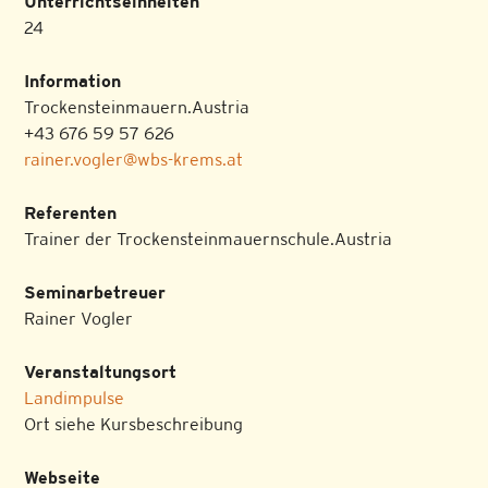
Unterrichtseinheiten
24
Information
Trockensteinmauern.Austria
+43 676 59 57 626
rainer.vogler@wbs-krems.at
Referenten
Trainer der Trockensteinmauernschule.Austria
Seminarbetreuer
Rainer Vogler
Veranstaltungsort
Landimpulse
Ort siehe Kursbeschreibung
Webseite