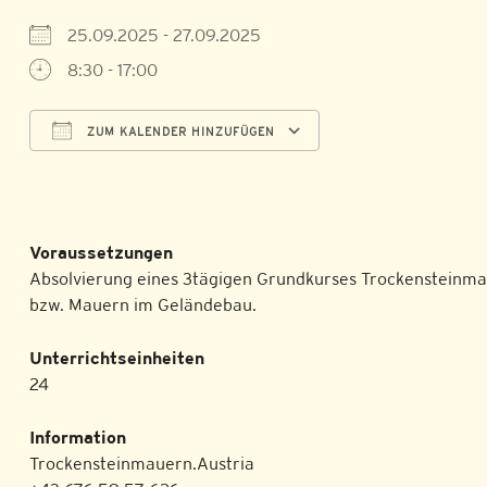
25.09.2025 - 27.09.2025
8:30 - 17:00
ZUM KALENDER HINZUFÜGEN
ICS herunterladen
Google Kalender
Voraussetzungen
Absolvierung eines 3tägigen Grundkurses Trockensteinm
bzw. Mauern im Geländebau.
Unterrichtseinheiten
24
Information
Trockensteinmauern.Austria