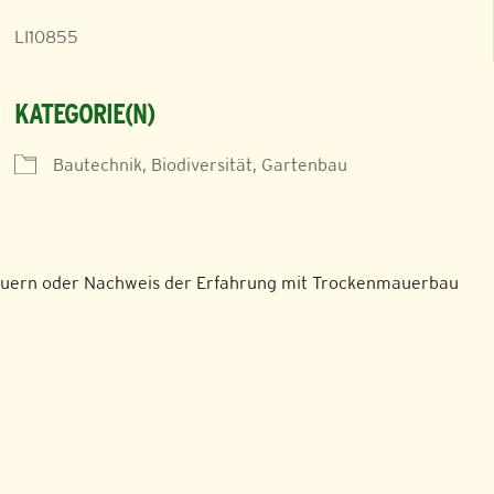
LI10855
KATEGORIE(N)
Bautechnik, Biodiversität, Gartenbau
iCalendar
Office 365
auern oder Nachweis der Erfahrung mit Trockenmauerbau