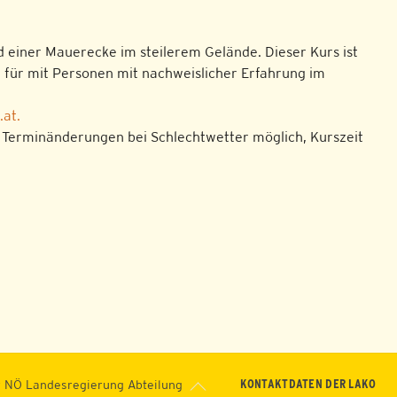
 einer Mauerecke im steilerem Gelände. Dieser Kurs ist
 für mit Personen mit nachweislicher Erfahrung im
at.
. Terminänderungen bei Schlechtwetter möglich, Kurszeit
Back
KONTAKTDATEN DER LAKO
 NÖ Landesregierung Abteilung