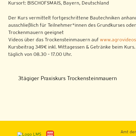
Kursort: BISCHOFSMAIS, Bayern, Deutschland
Der Kurs vermittelt fortgeschrittene Bautechniken anhand
ausschließlich für Teilnehmer*innen des Grundkurses oder
Trockenmauern geeignet
Videos über das Trockensteinmauern auf
www.agrovideos.
Kursbeitrag 349€ inkl. Mittagessen & Getränke beim Kurs
täglich von 08.30 – 17.00 Uhr.
3tägiger Praxiskurs Trockensteinmauern
Amt der