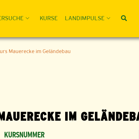
Suc
ERSUCHE
KURSE
LANDIMPULSE
kurs Mauerecke im Geländebau
 MAUERECKE IM GELÄNDEB
KURSNUMMER