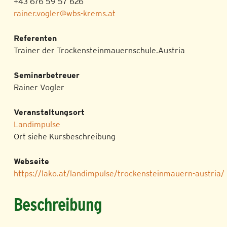
+43 676 59 57 626
rainer.vogler@wbs-krems.at
Referenten
Trainer der Trockensteinmauernschule.Austria
Seminarbetreuer
Rainer Vogler
Veranstaltungsort
Landimpulse
Ort siehe Kursbeschreibung
Webseite
https://lako.at/landimpulse/trockensteinmauern-austria/
Beschreibung