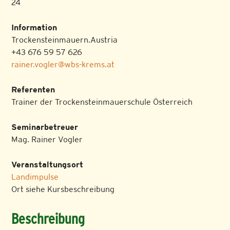
24
Information
Trockensteinmauern.Austria
+43 676 59 57 626
rainer.vogler@wbs-krems.at
Referenten
Trainer der Trockensteinmauerschule Österreich
Seminarbetreuer
Mag. Rainer Vogler
Veranstaltungsort
Landimpulse
Ort siehe Kursbeschreibung
Beschreibung