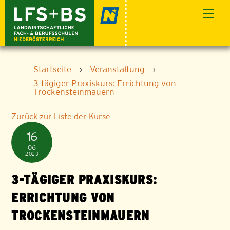
Skip
Men
to
content
Startseite
›
Veranstaltung
›
3-tägiger Praxiskurs: Errichtung von
Trockensteinmauern
Zurück zur Liste der Kurse
16
06
2023
3-TÄGIGER PRAXISKURS:
ERRICHTUNG VON
TROCKENSTEINMAUERN