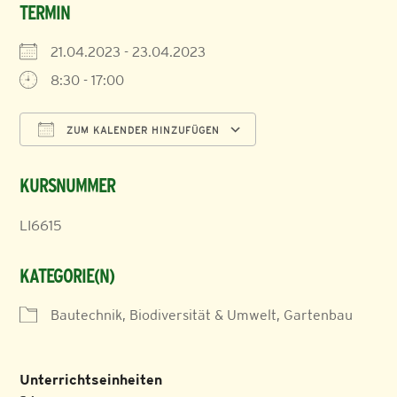
TERMIN
21.04.2023 - 23.04.2023
8:30 - 17:00
ZUM KALENDER HINZUFÜGEN
ICS herunterladen
Google Kalender
KURSNUMMER
LI6615
KATEGORIE(N)
Bautechnik, Biodiversität & Umwelt, Gartenbau
Unterrichtseinheiten