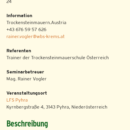
24
Information
Trockensteinmauern.Austria
+43 676 59 57 626
rainer.vogler@wbs-krems.at
Referenten
Trainer der Trockensteinmauerschule Österreich
Seminarbetreuer
Mag. Rainer Vogler
Veranstaltungsort
LFS Pyhra
Kyrnbergstraße 4, 3143 Pyhra, Niederösterreich
Beschreibung