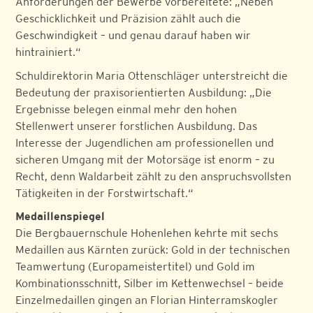
Anforderungen der Bewerbe vorbereitete: „Neben
Geschicklichkeit und Präzision zählt auch die
Geschwindigkeit – und genau darauf haben wir
hintrainiert.“
Schuldirektorin Maria Ottenschläger unterstreicht die
Bedeutung der praxisorientierten Ausbildung: „Die
Ergebnisse belegen einmal mehr den hohen
Stellenwert unserer forstlichen Ausbildung. Das
Interesse der Jugendlichen am professionellen und
sicheren Umgang mit der Motorsäge ist enorm – zu
Recht, denn Waldarbeit zählt zu den anspruchsvollsten
Tätigkeiten in der Forstwirtschaft.“
Medaillenspiegel
Die Bergbauernschule Hohenlehen kehrte mit sechs
Medaillen aus Kärnten zurück: Gold in der technischen
Teamwertung (Europameistertitel) und Gold im
Kombinationsschnitt, Silber im Kettenwechsel – beide
Einzelmedaillen gingen an Florian Hinterramskogler