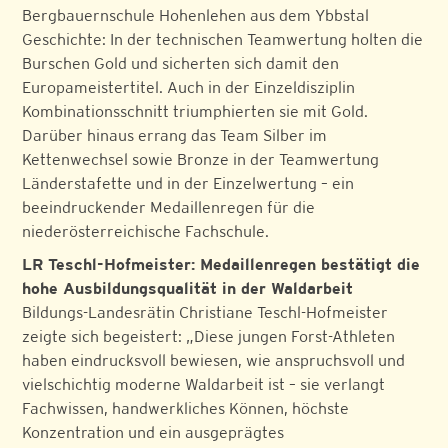
Bergbauernschule Hohenlehen aus dem Ybbstal
Geschichte: In der technischen Teamwertung holten die
Burschen Gold und sicherten sich damit den
Europameistertitel. Auch in der Einzeldisziplin
Kombinationsschnitt triumphierten sie mit Gold.
Darüber hinaus errang das Team Silber im
Kettenwechsel sowie Bronze in der Teamwertung
Länderstafette und in der Einzelwertung – ein
beeindruckender Medaillenregen für die
niederösterreichische Fachschule.
LR Teschl-Hofmeister: Medaillenregen bestätigt die
hohe Ausbildungsqualität in der Waldarbeit
Bildungs-Landesrätin Christiane Teschl-Hofmeister
zeigte sich begeistert: „Diese jungen Forst-Athleten
haben eindrucksvoll bewiesen, wie anspruchsvoll und
vielschichtig moderne Waldarbeit ist – sie verlangt
Fachwissen, handwerkliches Können, höchste
Konzentration und ein ausgeprägtes