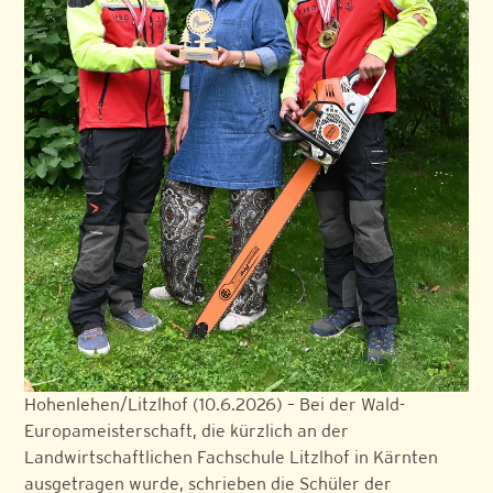
Hohenlehen/Litzlhof (10.6.2026) – Bei der Wald-
Europameisterschaft, die kürzlich an der
Landwirtschaftlichen Fachschule Litzlhof in Kärnten
ausgetragen wurde, schrieben die Schüler der