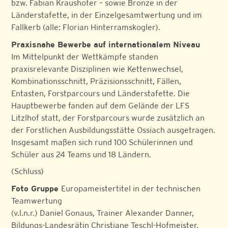
bzw. Fabian Kraushofer – sowie Bronze in der
Länderstafette, in der Einzelgesamtwertung und im
Fallkerb (alle: Florian Hinterramskogler).
Praxisnahe Bewerbe auf internationalem Niveau
Im Mittelpunkt der Wettkämpfe standen
praxisrelevante Disziplinen wie Kettenwechsel,
Kombinationsschnitt, Präzisionsschnitt, Fällen,
Entasten, Forstparcours und Länderstafette. Die
Hauptbewerbe fanden auf dem Gelände der LFS
Litzlhof statt, der Forstparcours wurde zusätzlich an
der Forstlichen Ausbildungsstätte Ossiach ausgetragen.
Insgesamt maßen sich rund 100 Schülerinnen und
Schüler aus 24 Teams und 18 Ländern.
(Schluss)
Foto Gruppe
Europameistertitel in der technischen
Teamwertung
(v.l.n.r.) Daniel Gonaus, Trainer Alexander Danner,
Bildungs-Landesrätin Christiane Teschl-Hofmeister,