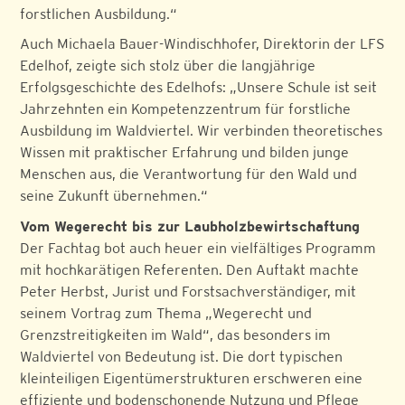
forstlichen Ausbildung.“
Auch Michaela Bauer-Windischhofer, Direktorin der LFS
Edelhof, zeigte sich stolz über die langjährige
Erfolgsgeschichte des Edelhofs: „Unsere Schule ist seit
Jahrzehnten ein Kompetenzzentrum für forstliche
Ausbildung im Waldviertel. Wir verbinden theoretisches
Wissen mit praktischer Erfahrung und bilden junge
Menschen aus, die Verantwortung für den Wald und
seine Zukunft übernehmen.“
Vom Wegerecht bis zur Laubholzbewirtschaftung
Der Fachtag bot auch heuer ein vielfältiges Programm
mit hochkarätigen Referenten. Den Auftakt machte
Peter Herbst, Jurist und Forstsachverständiger, mit
seinem Vortrag zum Thema „Wegerecht und
Grenzstreitigkeiten im Wald“, das besonders im
Waldviertel von Bedeutung ist. Die dort typischen
kleinteiligen Eigentümerstrukturen erschweren eine
effiziente und bodenschonende Nutzung und Pflege