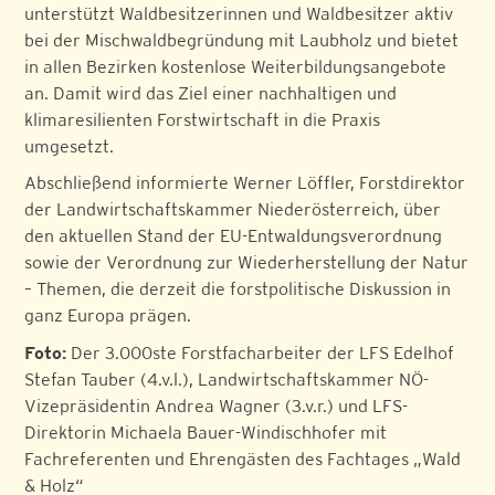
unterstützt Waldbesitzerinnen und Waldbesitzer aktiv
bei der Mischwaldbegründung mit Laubholz und bietet
in allen Bezirken kostenlose Weiterbildungsangebote
an. Damit wird das Ziel einer nachhaltigen und
klimaresilienten Forstwirtschaft in die Praxis
umgesetzt.
Abschließend informierte Werner Löffler, Forstdirektor
der Landwirtschaftskammer Niederösterreich, über
den aktuellen Stand der EU-Entwaldungsverordnung
sowie der Verordnung zur Wiederherstellung der Natur
– Themen, die derzeit die forstpolitische Diskussion in
ganz Europa prägen.
Foto:
Der 3.000ste Forstfacharbeiter der LFS Edelhof
Stefan Tauber (4.v.l.), Landwirtschaftskammer NÖ-
Vizepräsidentin Andrea Wagner (3.v.r.) und LFS-
Direktorin Michaela Bauer-Windischhofer mit
Fachreferenten und Ehrengästen des Fachtages „Wald
& Holz“