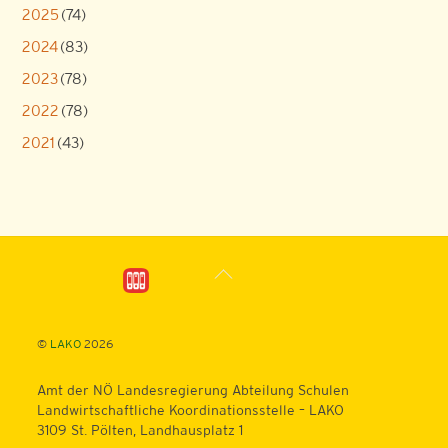
2025
(74)
2024
(83)
2023
(78)
2022
(78)
2021
(43)
Back
To
Top
©
LAKO
2026
Amt der NÖ Landesregierung Abteilung Schulen
Landwirtschaftliche Koordinationsstelle – LAKO
3109 St. Pölten, Landhausplatz 1