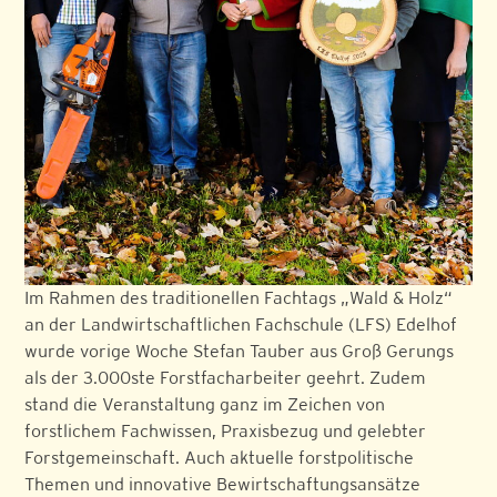
Im Rahmen des traditionellen Fachtags „Wald & Holz“
an der Landwirtschaftlichen Fachschule (LFS) Edelhof
wurde vorige Woche Stefan Tauber aus Groß Gerungs
als der 3.000ste Forstfacharbeiter geehrt. Zudem
stand die Veranstaltung ganz im Zeichen von
forstlichem Fachwissen, Praxisbezug und gelebter
Forstgemeinschaft. Auch aktuelle forstpolitische
Themen und innovative Bewirtschaftungsansätze