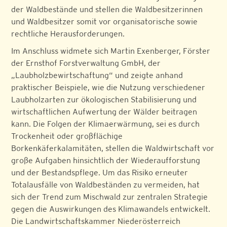
der Waldbestände und stellen die Waldbesitzerinnen
und Waldbesitzer somit vor organisatorische sowie
rechtliche Herausforderungen.
Im Anschluss widmete sich Martin Exenberger, Förster
der Ernsthof Forstverwaltung GmbH, der
„Laubholzbewirtschaftung“ und zeigte anhand
praktischer Beispiele, wie die Nutzung verschiedener
Laubholzarten zur ökologischen Stabilisierung und
wirtschaftlichen Aufwertung der Wälder beitragen
kann. Die Folgen der Klimaerwärmung, sei es durch
Trockenheit oder großflächige
Borkenkäferkalamitäten, stellen die Waldwirtschaft vor
große Aufgaben hinsichtlich der Wiederaufforstung
und der Bestandspflege. Um das Risiko erneuter
Totalausfälle von Waldbeständen zu vermeiden, hat
sich der Trend zum Mischwald zur zentralen Strategie
gegen die Auswirkungen des Klimawandels entwickelt.
Die Landwirtschaftskammer Niederösterreich