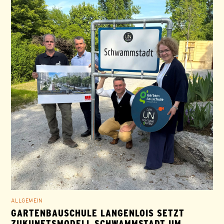
ALLGEMEIN
GARTENBAUSCHULE LANGENLOIS SETZT
ZUKUNFTSMODELL SCHWAMMSTADT UM