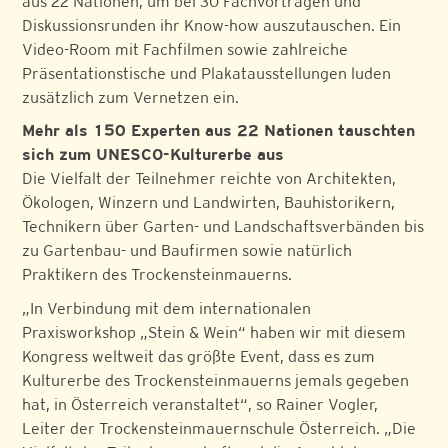
aus 22 Nationen, um bei 30 Fachvorträgen und
Diskussionsrunden ihr Know-how auszutauschen. Ein
Video-Room mit Fachfilmen sowie zahlreiche
Präsentationstische und Plakatausstellungen luden
zusätzlich zum Vernetzen ein.
Mehr als 150 Experten aus 22 Nationen tauschten
sich zum UNESCO-Kulturerbe aus
Die Vielfalt der Teilnehmer reichte von Architekten,
Ökologen, Winzern und Landwirten, Bauhistorikern,
Technikern über Garten- und Landschaftsverbänden bis
zu Gartenbau- und Baufirmen sowie natürlich
Praktikern des Trockensteinmauerns.
„In Verbindung mit dem internationalen
Praxisworkshop „Stein & Wein“ haben wir mit diesem
Kongress weltweit das größte Event, dass es zum
Kulturerbe des Trockensteinmauerns jemals gegeben
hat, in Österreich veranstaltet“, so Rainer Vogler,
Leiter der Trockensteinmauernschule Österreich. „Die