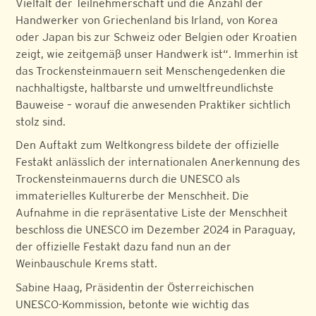
Vielfalt der Teilnehmerschaft und die Anzahl der
Handwerker von Griechenland bis Irland, von Korea
oder Japan bis zur Schweiz oder Belgien oder Kroatien
zeigt, wie zeitgemäß unser Handwerk ist“. Immerhin ist
das Trockensteinmauern seit Menschengedenken die
nachhaltigste, haltbarste und umweltfreundlichste
Bauweise – worauf die anwesenden Praktiker sichtlich
stolz sind.
Den Auftakt zum Weltkongress bildete der offizielle
Festakt anlässlich der internationalen Anerkennung des
Trockensteinmauerns durch die UNESCO als
immaterielles Kulturerbe der Menschheit. Die
Aufnahme in die repräsentative Liste der Menschheit
beschloss die UNESCO im Dezember 2024 in Paraguay,
der offizielle Festakt dazu fand nun an der
Weinbauschule Krems statt.
Sabine Haag, Präsidentin der Österreichischen
UNESCO-Kommission, betonte wie wichtig das