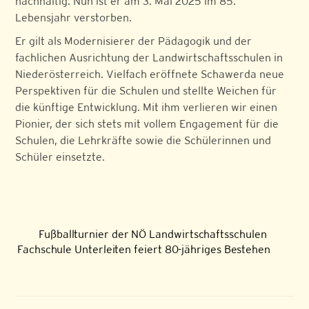
nachhaltig. Nun ist er am 3. Mai 2025 im 85.
Lebensjahr verstorben.
Er gilt als Modernisierer der Pädagogik und der
fachlichen Ausrichtung der Landwirtschaftsschulen in
Niederösterreich. Vielfach eröffnete Schawerda neue
Perspektiven für die Schulen und stellte Weichen für
die künftige Entwicklung. Mit ihm verlieren wir einen
Pionier, der sich stets mit vollem Engagement für die
Schulen, die Lehrkräfte sowie die Schülerinnen und
Schüler einsetzte.
Fußballturnier der NÖ Landwirtschaftsschulen
Fachschule Unterleiten feiert 80-jähriges Bestehen