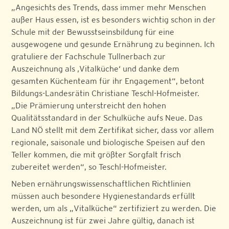
„Angesichts des Trends, dass immer mehr Menschen
außer Haus essen, ist es besonders wichtig schon in der
Schule mit der Bewusstseinsbildung für eine
ausgewogene und gesunde Ernährung zu beginnen. Ich
gratuliere der Fachschule Tullnerbach zur
Auszeichnung als ‚Vitalküche‘ und danke dem
gesamten Küchenteam für ihr Engagement“, betont
Bildungs-Landesrätin Christiane Teschl-Hofmeister.
„Die Prämierung unterstreicht den hohen
Qualitätsstandard in der Schulküche aufs Neue. Das
Land NÖ stellt mit dem Zertifikat sicher, dass vor allem
regionale, saisonale und biologische Speisen auf den
Teller kommen, die mit größter Sorgfalt frisch
zubereitet werden“, so Teschl-Hofmeister.
Neben ernährungswissenschaftlichen Richtlinien
müssen auch besondere Hygienestandards erfüllt
werden, um als „Vitalküche“ zertifiziert zu werden. Die
Auszeichnung ist für zwei Jahre gültig, danach ist