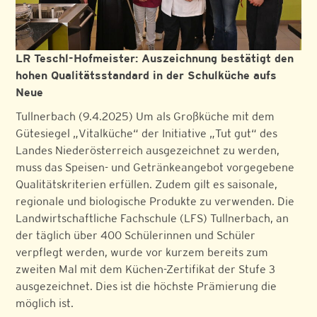
LR Teschl-Hofmeister: Auszeichnung bestätigt den
hohen Qualitätsstandard in der Schulküche aufs
Neue
Tullnerbach (9.4.2025) Um als Großküche mit dem
Gütesiegel „Vitalküche“ der Initiative „Tut gut“ des
Landes Niederösterreich ausgezeichnet zu werden,
muss das Speisen- und Getränkeangebot vorgegebene
Qualitätskriterien erfüllen. Zudem gilt es saisonale,
regionale und biologische Produkte zu verwenden. Die
Landwirtschaftliche Fachschule (LFS) Tullnerbach, an
der täglich über 400 Schülerinnen und Schüler
verpflegt werden, wurde vor kurzem bereits zum
zweiten Mal mit dem Küchen-Zertifikat der Stufe 3
ausgezeichnet. Dies ist die höchste Prämierung die
möglich ist.