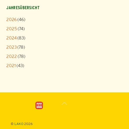
JAHRESÜBERSICHT
2026
(46)
2025
(74)
2024
(83)
2023
(78)
2022
(78)
2021
(43)
Back
To
Top
©
LAKO
2026