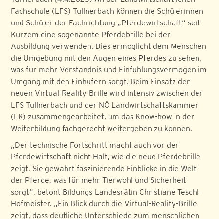
Fachschule (LFS) Tullnerbach können die Schülerinnen
und Schüler der Fachrichtung „Pferdewirtschaft“ seit
Kurzem eine sogenannte Pferdebrille bei der
Ausbildung verwenden. Dies ermöglicht dem Menschen
die Umgebung mit den Augen eines Pferdes zu sehen,
was für mehr Verständnis und Einfühlungsvermögen im
Umgang mit den Einhufern sorgt. Beim Einsatz der
neuen Virtual-Reality-Brille wird intensiv zwischen der
LFS Tullnerbach und der NÖ Landwirtschaftskammer
(LK) zusammengearbeitet, um das Know-how in der
Weiterbildung fachgerecht weitergeben zu können.
„Der technische Fortschritt macht auch vor der
Pferdewirtschaft nicht Halt, wie die neue Pferdebrille
zeigt. Sie gewährt faszinierende Einblicke in die Welt
der Pferde, was für mehr Tierwohl und Sicherheit
sorgt“, betont Bildungs-Landesrätin Christiane Teschl-
Hofmeister. „Ein Blick durch die Virtual-Reality-Brille
zeigt, dass deutliche Unterschiede zum menschlichen