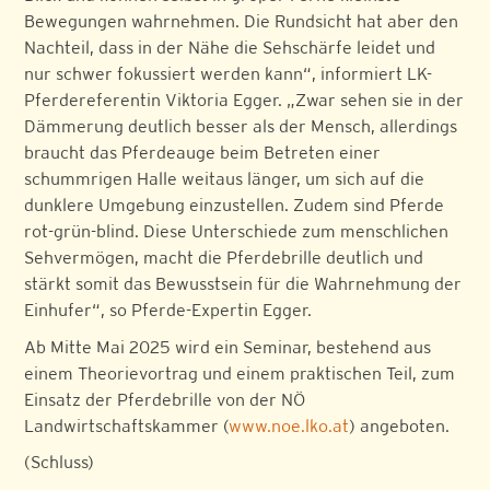
Bewegungen wahrnehmen. Die Rundsicht hat aber den
Nachteil, dass in der Nähe die Sehschärfe leidet und
nur schwer fokussiert werden kann“, informiert LK-
Pferdereferentin Viktoria Egger. „Zwar sehen sie in der
Dämmerung deutlich besser als der Mensch, allerdings
braucht das Pferdeauge beim Betreten einer
schummrigen Halle weitaus länger, um sich auf die
dunklere Umgebung einzustellen. Zudem sind Pferde
rot-grün-blind. Diese Unterschiede zum menschlichen
Sehvermögen, macht die Pferdebrille deutlich und
stärkt somit das Bewusstsein für die Wahrnehmung der
Einhufer“, so Pferde-Expertin Egger.
Ab Mitte Mai 2025 wird ein Seminar, bestehend aus
einem Theorievortrag und einem praktischen Teil, zum
Einsatz der Pferdebrille von der NÖ
Landwirtschaftskammer (
www.noe.lko.at
) angeboten.
(Schluss)