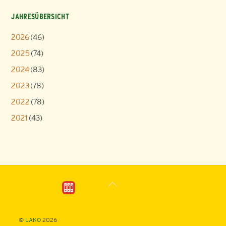
JAHRESÜBERSICHT
2026
(46)
2025
(74)
2024
(83)
2023
(78)
2022
(78)
2021
(43)
Back
To
Top
©
LAKO
2026