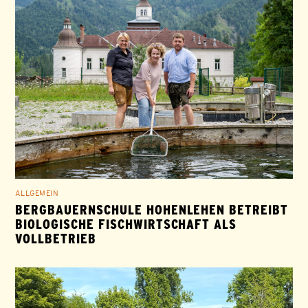
ALLGEMEIN
BERGBAUERNSCHULE HOHENLEHEN BETREIBT
BIOLOGISCHE FISCHWIRTSCHAFT ALS
VOLLBETRIEB