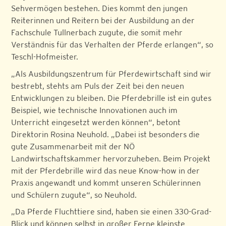
Sehvermögen bestehen. Dies kommt den jungen
Reiterinnen und Reitern bei der Ausbildung an der
Fachschule Tullnerbach zugute, die somit mehr
Verständnis für das Verhalten der Pferde erlangen“, so
Teschl-Hofmeister.
„Als Ausbildungszentrum für Pferdewirtschaft sind wir
bestrebt, stehts am Puls der Zeit bei den neuen
Entwicklungen zu bleiben. Die Pferdebrille ist ein gutes
Beispiel, wie technische Innovationen auch im
Unterricht eingesetzt werden können“, betont
Direktorin Rosina Neuhold. „Dabei ist besonders die
gute Zusammenarbeit mit der NÖ
Landwirtschaftskammer hervorzuheben. Beim Projekt
mit der Pferdebrille wird das neue Know-how in der
Praxis angewandt und kommt unseren Schülerinnen
und Schülern zugute“, so Neuhold.
„Da Pferde Fluchttiere sind, haben sie einen 330-Grad-
Blick und können selbst in großer Ferne kleinste