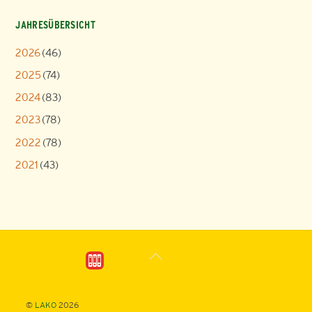
JAHRESÜBERSICHT
2026
(46)
2025
(74)
2024
(83)
2023
(78)
2022
(78)
2021
(43)
Back
To
Top
©
LAKO
2026