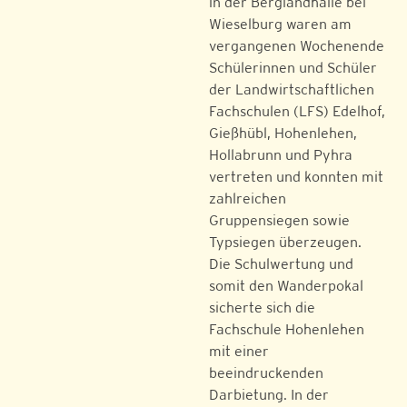
in der Berglandhalle bei
Wieselburg waren am
vergangenen Wochenende
Schülerinnen und Schüler
der Landwirtschaftlichen
Fachschulen (LFS) Edelhof,
Gießhübl, Hohenlehen,
Hollabrunn und Pyhra
vertreten und konnten mit
zahlreichen
Gruppensiegen sowie
Typsiegen überzeugen.
Die Schulwertung und
somit den Wanderpokal
sicherte sich die
Fachschule Hohenlehen
mit einer
beeindruckenden
Darbietung. In der