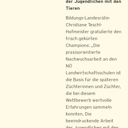
der Jugendlichen mit den
Tieren
Bildungs-Landesrätin
Christiane Teschl-
Hofmeister gratulierte den
frisch gekürten
Champions: „Die
praxisorientierte
Nachwuchsarbeit an den
NÖ
Landwirtschaftsschulen ist
die Basis für die späteren
Züchterinnen und Züchter,
die bei diesem
Wettbewerb wertvolle
Erfahrungen sammeln
konnten. Die
beeindruckende Arbeit
der Jugendlichen mit den