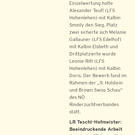
Einzelwertung holte
Alexander Teufl (LFS
Hohenlehen) mit Kalbin
Smeily den Sieg. Platz
zwei sicherte sich Melanie
Gallauner (LFS Edelhof)
mit Kalbin Elsbeth und
Drittplatzierte wurde
Leonie Ritt (LFS
Hohenlehen) mit Kalbin
Doris. Der Bewerb fand im
Rahmen der „9. Holstein
und Brown Swiss Schau“
des NÖ
Rinderzuchtverbandes
statt.
LR Teschl-Hofmeister:
Beeindruckende Arbeit